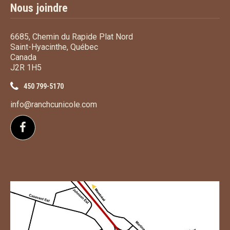
Nous joindre
6685, Chemin du Rapide Plat Nord
Saint-Hyacinthe, Québec
Canada
J2R 1H5
450 799-5170
info@ranchcunicole.com
Suivez-nous sur Facebook