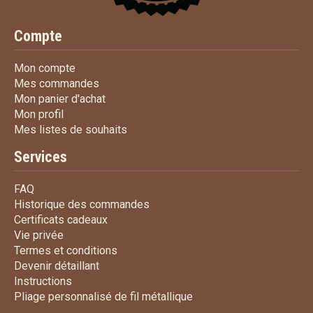
Compte
Mon compte
Mon compte
Mes commandes
Mes commandes
Mon panier d'achat
Mon panier d'achat
Mon profil
Mon profil
Mes listes de souhaits
Mes listes de souhaits
Services
FAQ
FAQ
Historique des commandes
Historique des commandes
Certificats cadeaux
Certificats cadeaux
Vie privée
Vie privée
Termes et conditions
Termes et conditions
Devenir détaillant
Devenir détaillant
Instructions
Instructions
Pliage personnalisé de fi
Pliage personnalisé de fil métallique