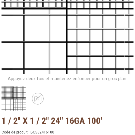
Appuyez deux fois et maintenez enfoncer pour un gros plan.
1 / 2'' X 1 / 2'' 24" 16GA 100'
Code de produit :
BC552416100