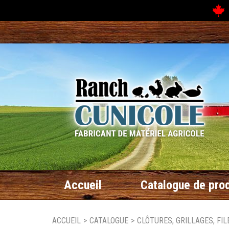
N
Accueil
Catalogue de prod
ACCUEIL
>
CATALOGUE
>
CLÔTURES, GRILLAGES, FIL