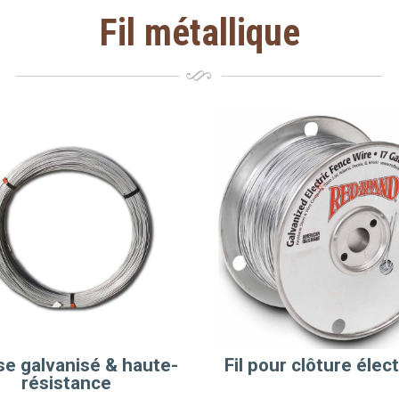
Fil métallique
isse galvanisé & haute-
Fil pour clôture élec
résistance