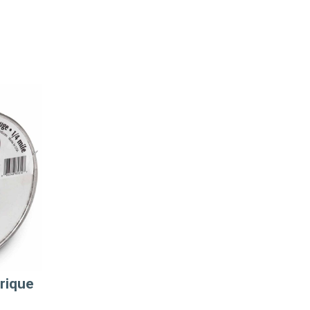
trique