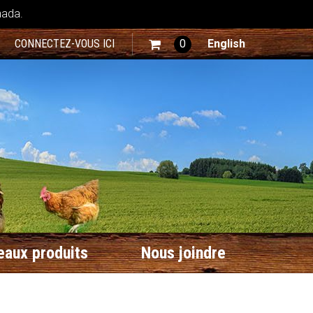
nada.
CONNECTEZ-VOUS ICI
0
English
aux produits
Nous joindre