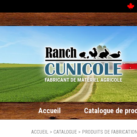
N
Accueil
Catalogue de prod
ACCUEIL
>
CATALOGUE
>
PRODUITS DE FABRICATIO