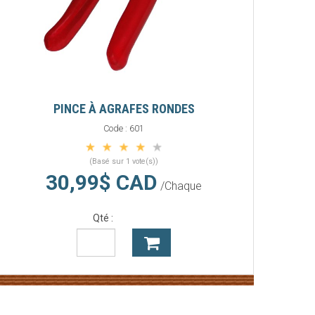
PINCE À AGRAFES RONDES
Code :
601
(Basé sur 1 vote(s))
30,99$ CAD
/Chaque
Qté :