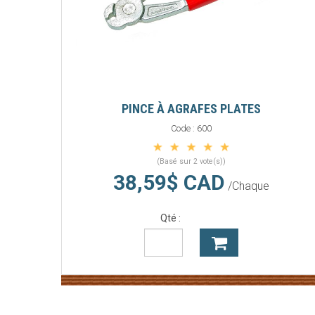
PINCE À AGRAFES PLATES
Code :
600
(Basé sur 2 vote(s))
38,59$ CAD
/Chaque
Qté :