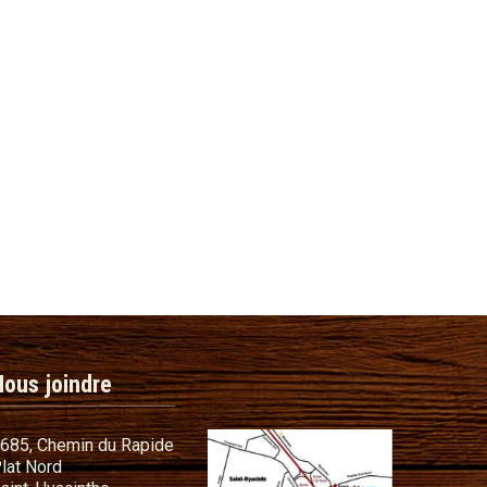
Nous joindre
685, Chemin du Rapide
lat Nord
commandes