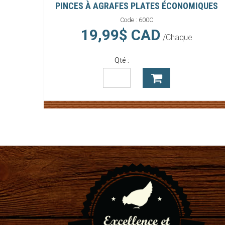
PINCES À AGRAFES PLATES ÉCONOMIQUES
Code :
600C
19,99$ CAD
/Chaque
Qté :