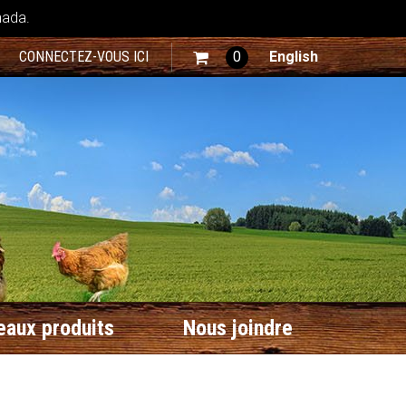
nada.
CONNECTEZ-VOUS ICI
0
English
aux produits
Nous joindre