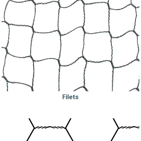
Filets