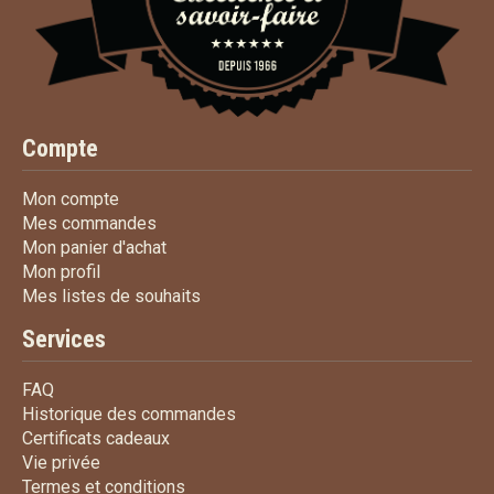
Compte
Mon compte
Mon compte
Mes commandes
Mes commandes
Mon panier d'achat
Mon panier d'achat
Mon profil
Mon profil
Mes listes de souhaits
Mes listes de souhaits
Services
FAQ
FAQ
Historique des commandes
Historique des commandes
Certificats cadeaux
Certificats cadeaux
Vie privée
Vie privée
Termes et conditions
Termes et conditions