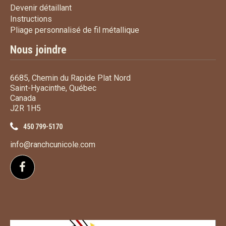
Devenir détaillant
Devenir détaillant
Instructions
Instructions
Pliage personnalisé de fi
Pliage personnalisé de fil métallique
Nous joindre
6685, Chemin du Rapide Plat Nord
Saint-Hyacinthe, Québec
Canada
J2R 1H5
450 799-5170
info@ranchcunicole.com
Suivez-nous sur Facebook