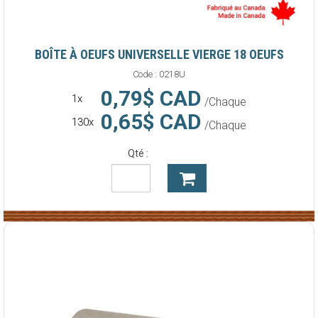
BOÎTE À OEUFS UNIVERSELLE VIERGE 18 OEUFS
Code :
0218U
0,79$ CAD
1x
/Chaque
0,65$ CAD
130x
/Chaque
Qté :