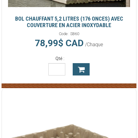
BOL CHAUFFANT 5,2 LITRES (176 ONCES) AVEC
COUVERTURE EN ACIER INOXYDABLE
Code :
SB60
78,99$ CAD
/Chaque
Qté :