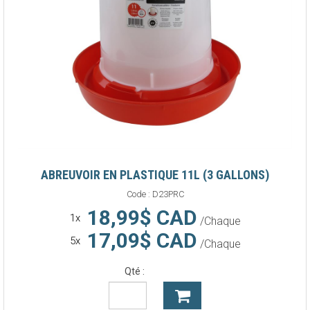
ABREUVOIR EN PLASTIQUE 11L (3 GALLONS)
Code :
D23PRC
18,99$ CAD
1x
/Chaque
17,09$ CAD
5x
/Chaque
Qté :