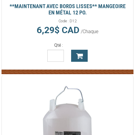
**MAINTENANT AVEC BORDS LISSES** MANGEOIRE
EN MÉTAL 12 PO.
Code :
D12
6,29$ CAD
/Chaque
Qté :