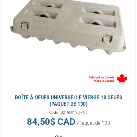
BOÎTE À OEUFS UNIVERSELLE VIERGE 18 OEUFS
(PAQUET DE 130)
Code :
0218U(130)PQT
84,50$ CAD
/Paquet de 130
Qté :