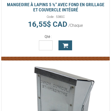
MANGEOIRE À LAPINS 5 ½" AVEC FOND EN GRILLAGE
ET COUVERCLE INTÉGRÉ
Code :
538SC
16,55$ CAD
/Chaque
Qté :