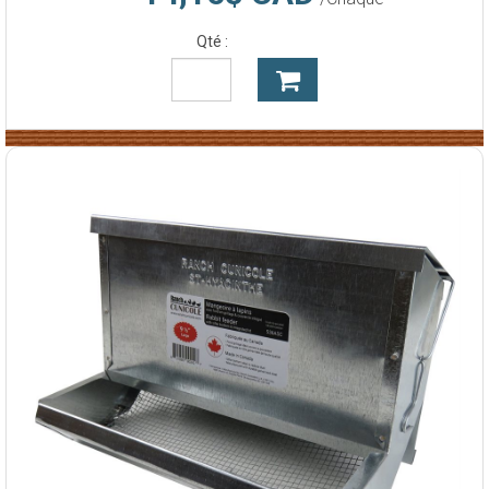
Qté :