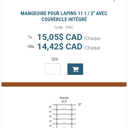
MANGEOIRE POUR LAPINS 11 1 / 2" AVEC
COUVERCLE INTÉGRÉ
Code :
536C
15,05$ CAD
1x
/Chaque
14,42$ CAD
48x
/Chaque
Qté :