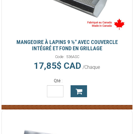
MANGEOIRE À LAPINS 9 ½" AVEC COUVERCLE
INTÉGRÉ ET FOND EN GRILLAGE
Code :
536ASC
17,85$ CAD
/Chaque
Qté :