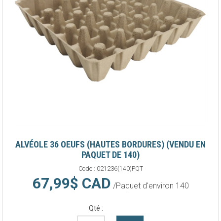
ALVÉOLE 36 OEUFS (HAUTES BORDURES) (VENDU EN
PAQUET DE 140)
Code :
021236(140)PQT
67,99$ CAD
/Paquet d'environ 140
Qté :