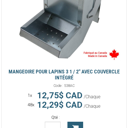
MANGEOIRE POUR LAPINS 3 1 / 2" AVEC COUVERCLE
INTÉGRÉ
Code :
538AC
12,75$ CAD
1x
/Chaque
12,29$ CAD
48x
/Chaque
Qté :