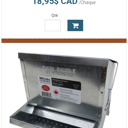
18,95$ CAD
/Chaque
Qté :