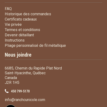
FAQ
FAQ
Historique des commandes
Historique des commandes
Certificats cadeaux
Certificats cadeaux
Vie privée
Vie privée
Termes et conditions
Termes et conditions
Devenir détaillant
Devenir détaillant
Instructions
Instructions
Pliage personnalisé de fi
Pliage personnalisé de fil métallique
Nous joindre
6685, Chemin du Rapide Plat Nord
Saint-Hyacinthe, Québec
Canada
J2R 1H5
450 799-5170
info@ranchcunicole.com