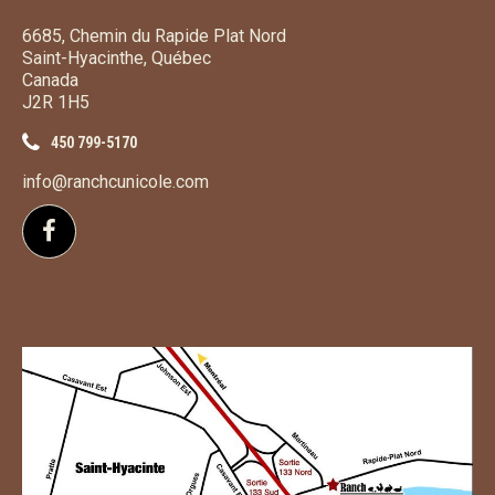
6685, Chemin du Rapide Plat Nord
Saint-Hyacinthe, Québec
Canada
J2R 1H5
450 799-5170
info@ranchcunicole.com
Suivez-nous sur Facebook