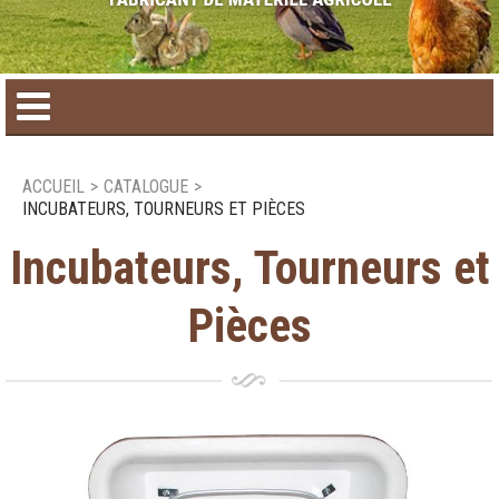
Accueil
ACCUEIL
>
CATALOGUE
>
INCUBATEURS, TOURNEURS ET PIÈCES
Catalogue de produit
Incubateurs, Tourneurs et
Produits saisonniers
Pièces
Nouveaux produits
Nous joindre