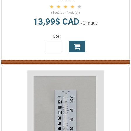
(Basé sur 4 vote(s))
13,99$ CAD
/Chaque
Qté :