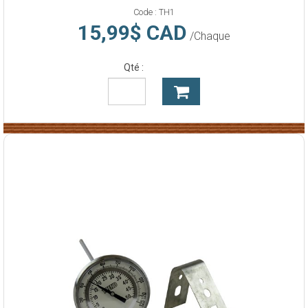
Code :
TH1
15,99$ CAD
/Chaque
Qté :