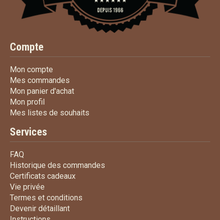
Compte
Mon compte
Mon compte
Mes commandes
Mes commandes
Mon panier d'achat
Mon panier d'achat
Mon profil
Mon profil
Mes listes de souhaits
Mes listes de souhaits
Services
FAQ
FAQ
Historique des commandes
Historique des commandes
Certificats cadeaux
Certificats cadeaux
Vie privée
Vie privée
Termes et conditions
Termes et conditions
Devenir détaillant
Devenir détaillant
Instructions
Instructions