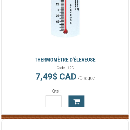
THERMOMÈTRE D'ÉLEVEUSE
Code :
12C
7,49$ CAD
/Chaque
Qté :