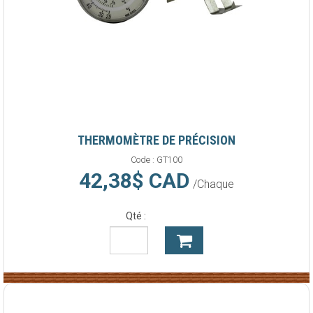
THERMOMÈTRE DE PRÉCISION
Code :
GT100
42,38$ CAD
/Chaque
Qté :