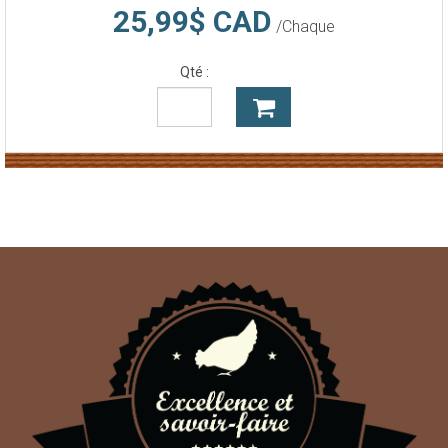
25,99$ CAD
/Chaque
Qté :