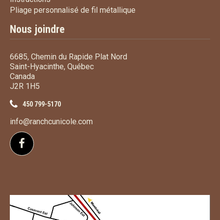
Pliage personnalisé de fi
Pliage personnalisé de fil métallique
Nous joindre
6685, Chemin du Rapide Plat Nord
Saint-Hyacinthe, Québec
Canada
J2R 1H5
450 799-5170
info@ranchcunicole.com
Suivez-nous sur Facebook