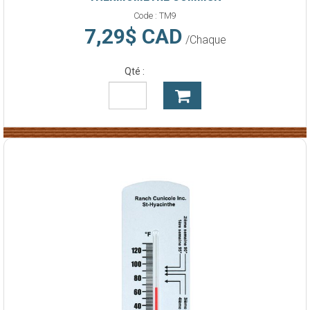
Code :
TM9
7,29$ CAD
/Chaque
Qté :