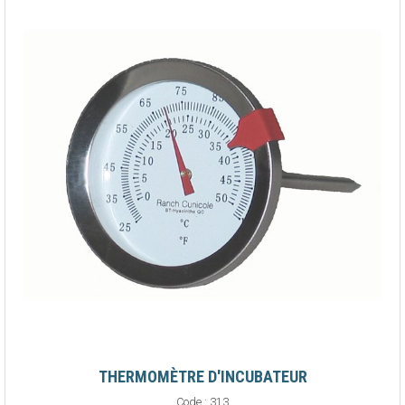
THERMOMÈTRE D'INCUBATEUR
Code :
313