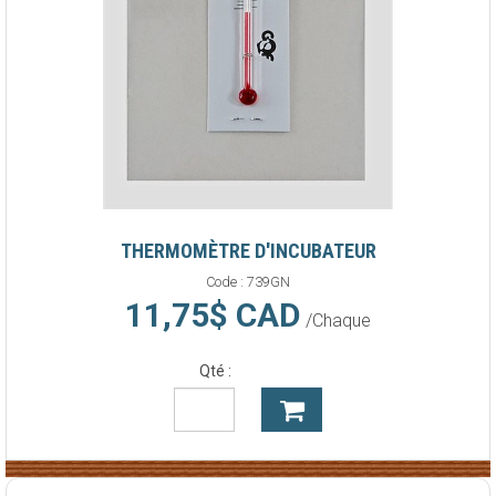
THERMOMÈTRE D'INCUBATEUR
Code :
739GN
11,75$ CAD
/Chaque
Qté :