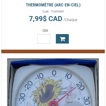
THERMOMÈTRE (ARC-EN-CIEL)
Code :
TH49566*
7,99$ CAD
/Chaque
Qté :