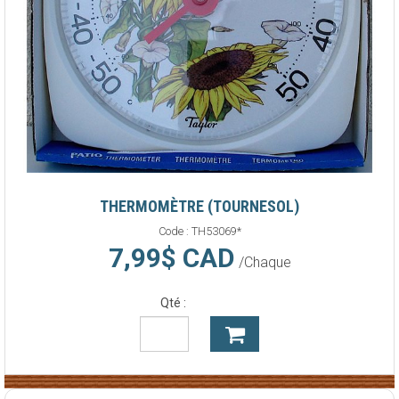
THERMOMÈTRE (TOURNESOL)
Code :
TH53069*
7,99$ CAD
/Chaque
Qté :