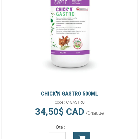
CHICK'N GASTRO 500ML
Code :
C-GASTRO
34,50$ CAD
/Chaque
Qté :