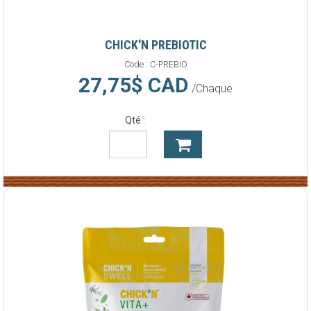
CHICK'N PREBIOTIC
Code :
C-PREBIO
27,75$ CAD
/Chaque
Qté :