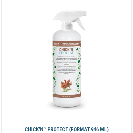
CHICK'N™ PROTECT (FORMAT 946 ML)