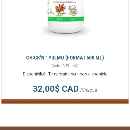
CHICK'N™ PULMO (FORMAT 500 ML)
Code :
C-PULMO
Disponibilité : Temporairement non disponible
32,00$ CAD
/Chaque