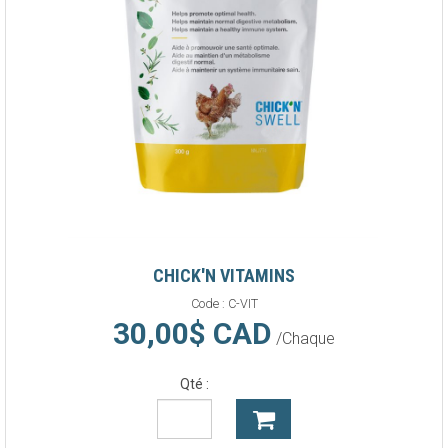
CHICK'N VITAMINS
Code :
C-VIT
30,00$ CAD
/Chaque
Qté :