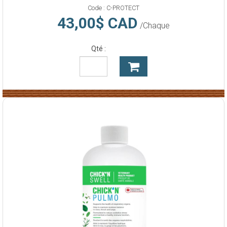
Code :
C-PROTECT
43,00$ CAD
/Chaque
Qté :