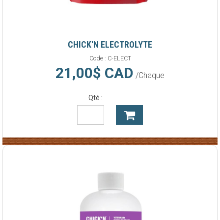
CHICK'N ELECTROLYTE
Code :
C-ELECT
21,00$ CAD
/Chaque
Qté :