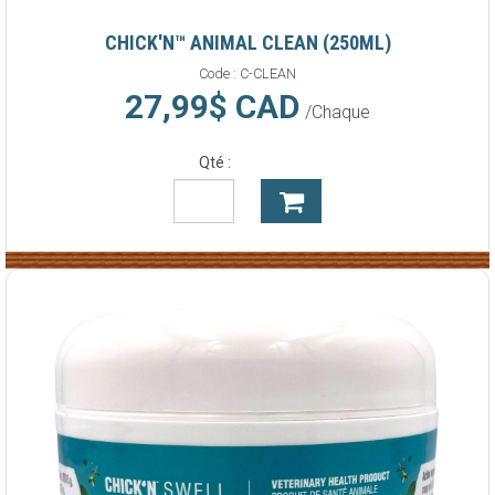
CHICK'N™ ANIMAL CLEAN (250ML)
Code :
C-CLEAN
27,99$ CAD
/Chaque
Qté :