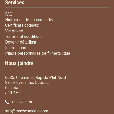
Services
FAQ
FAQ
Historique des commandes
Historique des commandes
Certificats cadeaux
Certificats cadeaux
Vie privée
Vie privée
Termes et conditions
Termes et conditions
Devenir détaillant
Devenir détaillant
Instructions
Instructions
Pliage personnalisé de fi
Pliage personnalisé de fil métallique
Nous joindre
6685, Chemin du Rapide Plat Nord
Saint-Hyacinthe, Québec
Canada
J2R 1H5
450 799-5170
info@ranchcunicole.com