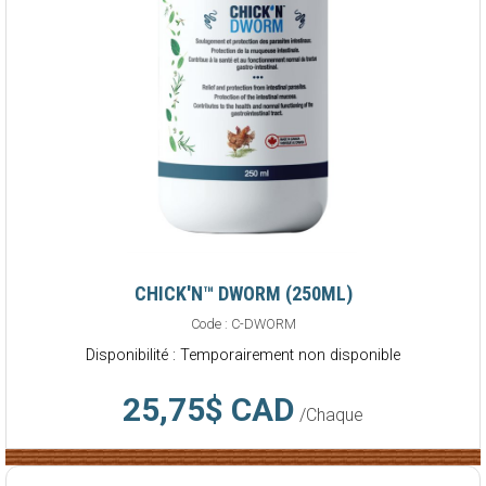
CHICK'N™ DWORM (250ML)
Code :
C-DWORM
Disponibilité : Temporairement non disponible
25,75$ CAD
/Chaque