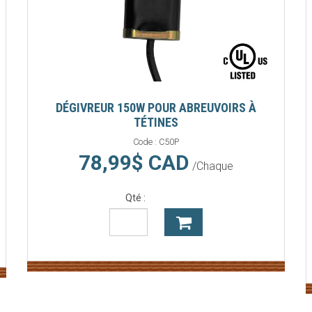
DÉGIVREUR 150W POUR ABREUVOIRS À
TÉTINES
Code :
C50P
78,99$ CAD
/Chaque
Qté :