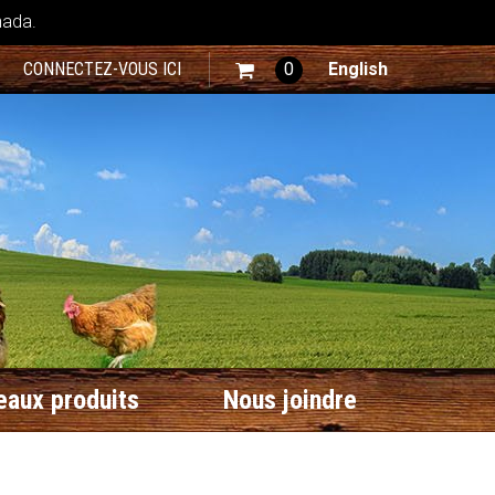
nada.
CONNECTEZ-VOUS ICI
0
English
aux produits
Nous joindre