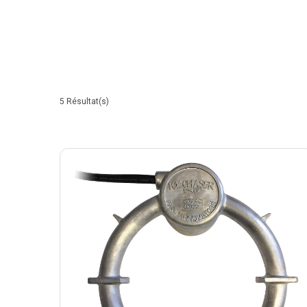
5
Résultat(s)