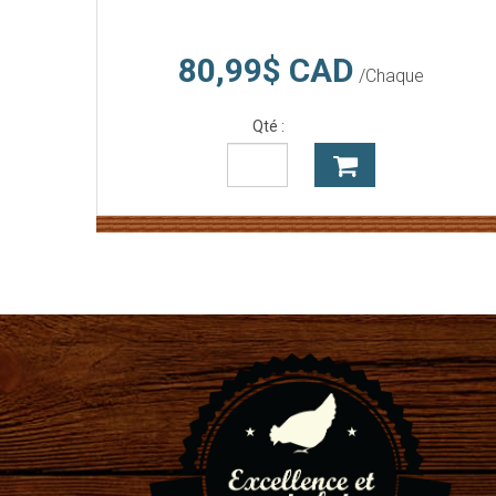
80,99$ CAD
/Chaque
Qté :