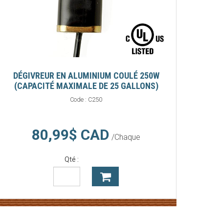
DÉGIVREUR EN ALUMINIUM COULÉ 250W
(CAPACITÉ MAXIMALE DE 25 GALLONS)
Code :
C250
80,99$ CAD
/Chaque
Qté :