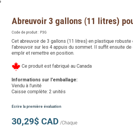
S
Abreuvoir 3 gallons (11 litres) pou
Code de produit :
P3G
Cet abreuvoir de 3 gallons (11 litres) en plastique robuste 
l’abreuvoir sur les 4 appuis du sommet. Il suffit ensuite d
emplir et remettre en position.
Ce produit est fabriqué au Canada
Informations sur l'emballage:
Vendu à l'unité
Caisse complète: 2 unités
Écrire la première évaluation
30,29$ CAD
/Chaque