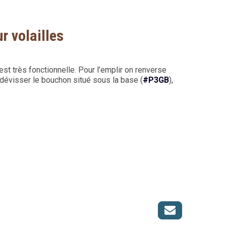
r volailles
est très fonctionnelle. Pour l’emplir on renverse
e dévisser le bouchon situé sous la base (
#P3GB
),