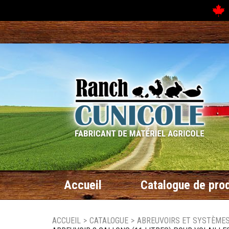
N
Accueil
Catalogue de prod
ACCUEIL
>
CATALOGUE
>
ABREUVOIRS ET SYSTÈMES