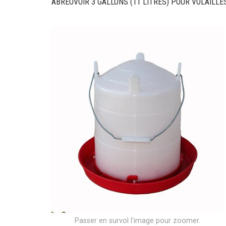
ABREUVOIR 3 GALLONS (11 LITRES) POUR VOLAILLE
Passer en survol l'image pour zoomer.