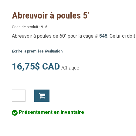
Abreuvoir à poules 5'
Code de produit :
916
Abreuvoir à poules de 60" pour la cage #
545
. Celui-ci doi
Écrire la première évaluation
16,75$ CAD
/Chaque
Présentement en inventaire