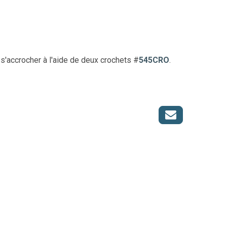
t s'accrocher à l'aide de deux crochets #
545CRO
.