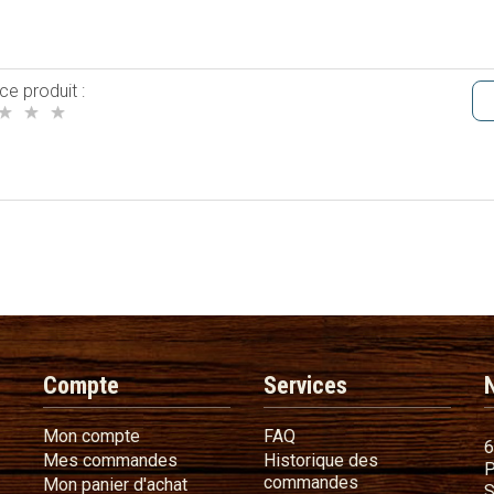
ce produit :
Compte
Services
Mon compte
FAQ
Mon compte
FAQ
6
Mes commandes
Mes commandes
Historique des
P
Historique des 
commandes
Mon panier d'achat
Mon panier d'achat
S