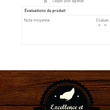
Cliquer pour agrandir
Évaluations du produit
Note moyenne :
Évaluer 