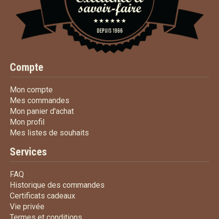
Compte
Mon compte
Mon compte
Mes commandes
Mes commandes
Mon panier d'achat
Mon panier d'achat
Mon profil
Mon profil
Mes listes de souhaits
Mes listes de souhaits
Services
FAQ
FAQ
Historique des commandes
Historique des commandes
Certificats cadeaux
Certificats cadeaux
Vie privée
Vie privée
Termes et conditions
Termes et conditions