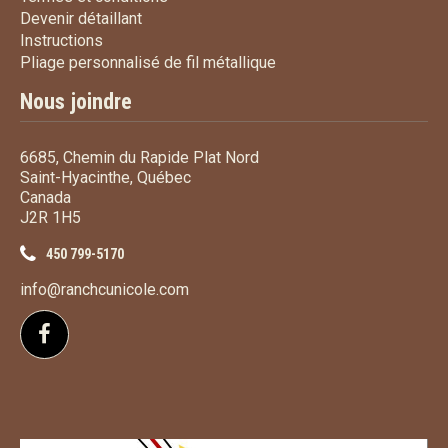
Devenir détaillant
Devenir détaillant
Instructions
Instructions
Pliage personnalisé de fi
Pliage personnalisé de fil métallique
Nous joindre
6685, Chemin du Rapide Plat Nord
Saint-Hyacinthe, Québec
Canada
J2R 1H5
450 799-5170
info@ranchcunicole.com
Suivez-nous sur Facebook