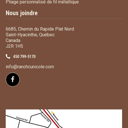
Pliage personnalisé de fi
Pliage personnalisé de fil métallique
Nous joindre
6685, Chemin du Rapide Plat Nord
Saint-Hyacinthe, Québec
Canada
J2R 1H5
450 799-5170
info@ranchcunicole.com
Suivez-nous sur Facebook