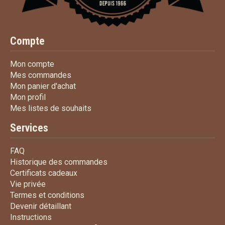
Compte
Mon compte
Mon compte
Mes commandes
Mes commandes
Mon panier d'achat
Mon panier d'achat
Mon profil
Mon profil
Mes listes de souhaits
Mes listes de souhaits
Services
FAQ
FAQ
Historique des commandes
Historique des commandes
Certificats cadeaux
Certificats cadeaux
Vie privée
Vie privée
Termes et conditions
Termes et conditions
Devenir détaillant
Devenir détaillant
Instructions
Instructions