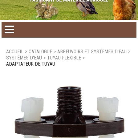
Accueil
ACCUEIL
>
CATALOGUE
>
ABREUVOIRS ET SYSTÈMES D'EAU
>
SYSTÈMES D'EAU
>
TUYAU FLEXIBLE
>
Catalogue de produit
ADAPTATEUR DE TUYAU
Produits saisonniers
Nouveaux produits
Nous joindre