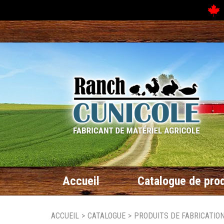
N
Accueil
Catalogue de prod
ACCUEIL
>
CATALOGUE
>
PRODUITS DE FABRICATIO