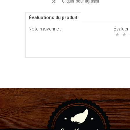
Cliquer pour agrandir
Évaluations du produit
Note moyenne :
Évaluer 