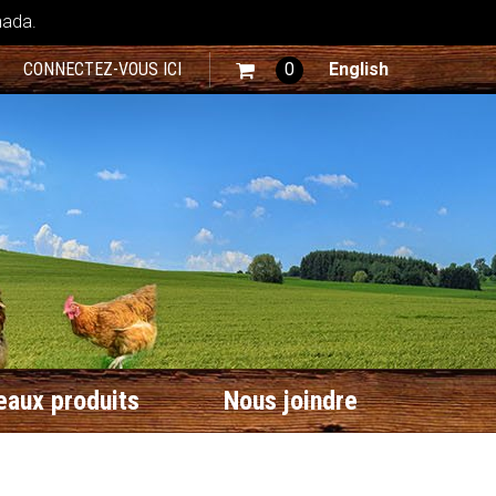
nada.
CONNECTEZ-VOUS ICI
0
English
aux produits
Nous joindre