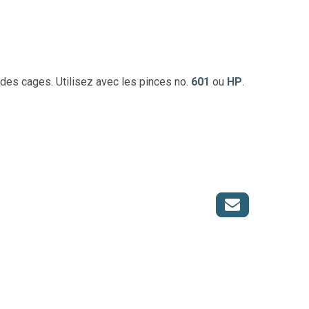
des cages. Utilisez avec les pinces no.
601
ou
HP
.