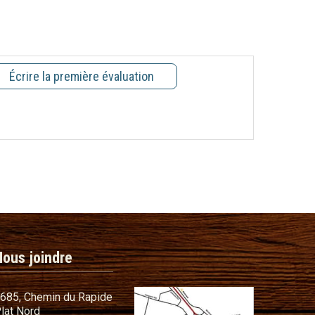
Écrire la première évaluation
Nous joindre
685, Chemin du Rapide
lat Nord