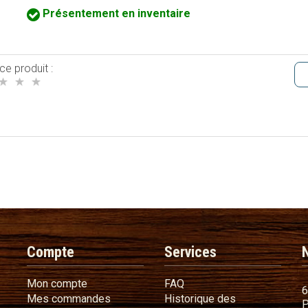
Présentement en inventaire
ce produit :
Compte
Services
Mon compte
FAQ
Mon compte
FAQ
6
Mes commandes
Mes commandes
Historique des
P