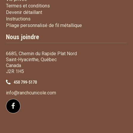
Termes et conditions
Termes et conditions
Devenir détaillant
Devenir détaillant
Instructions
Instructions
Pliage personnalisé de fi
Pliage personnalisé de fil métallique
Nous joindre
6685, Chemin du Rapide Plat Nord
Saint-Hyacinthe, Québec
Canada
J2R 1H5
450 799-5170
info@ranchcunicole.com
Suivez-nous sur Facebook