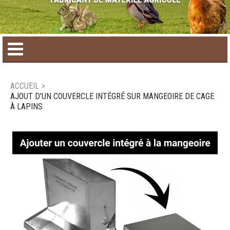
Accueil
ACCUEIL
>
AJOUT D'UN COUVERCLE INTÉGRÉ SUR MANGEOIRE DE CAGE
Catalogue de produit
À LAPINS
Produits saisonniers
Nouveaux produits
Nous joindre