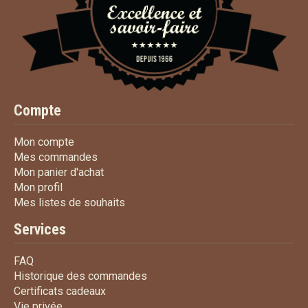
Compte
Mon compte
Mon compte
Mes commandes
Mes commandes
Mon panier d'achat
Mon panier d'achat
Mon profil
Mon profil
Mes listes de souhaits
Mes listes de souhaits
Services
FAQ
FAQ
Historique des commandes
Historique des commandes
Certificats cadeaux
Certificats cadeaux
Vie privée
Vie privée