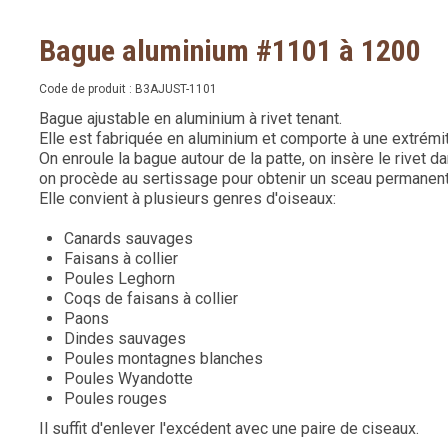
Bague aluminium #1101 à 1200
Code de produit :
B3AJUST-1101
Bague ajustable en aluminium à rivet tenant.
Elle est fabriquée en aluminium et comporte à une extrémité,
On enroule la bague autour de la patte, on insère le rivet da
on procède au sertissage pour obtenir un sceau permanent
Elle convient à plusieurs genres d'oiseaux:
Canards sauvages
Faisans à collier
Poules Leghorn
Coqs de faisans à collier
Paons
Dindes sauvages
Poules montagnes blanches
Poules Wyandotte
Poules rouges
Il suffit d'enlever l'excédent avec une paire de ciseaux.