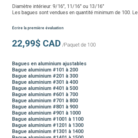
Diamètre intérieur: 9/16", 11/16" ou 13/16"
Les bagues sont vendues en quantité minimum de 100. Le
Écrire la première évaluation
22,99$ CAD
/Paquet de 100
Bagues en aluminium ajustables
Bague aluminium #101 à 200
Bague aluminium #201 à 300
Bague aluminium #301 à 400
Bague aluminium #401 à 500
Bague aluminium #601 à 700
Bague aluminium #701 à 800
Bague aluminium #801 à 900
Bague aluminium #901 à 1000
Bague aluminium #1001 à 1100
Bague aluminium #1201 à 1300
Bague aluminium #1301 à 1400
Bague aluminium #1401 à 1500