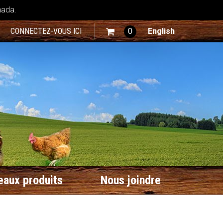
nada.
CONNECTEZ-VOUS ICI
0
English
aux produits
Nous joindre