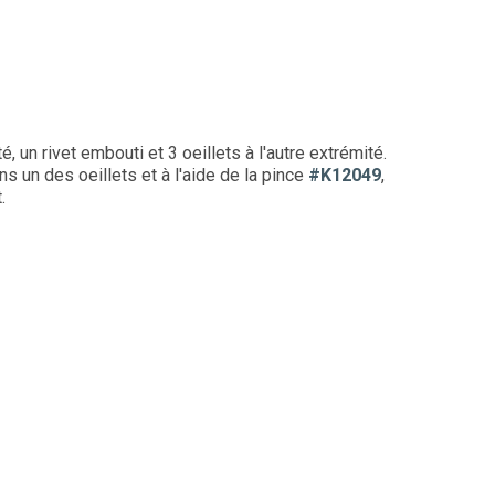
 un rivet embouti et 3 oeillets à l'autre extrémité.
ns un des oeillets et à l'aide de la pince
#K12049
,
.