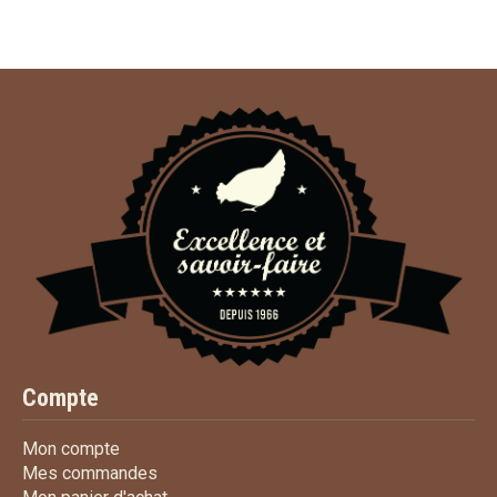
Compte
Mon compte
Mon compte
Mes commandes
Mes commandes
Mon panier d'achat