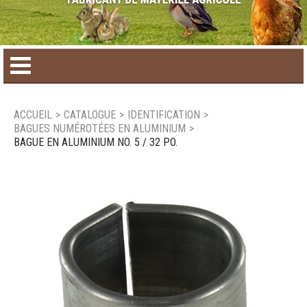
Accueil
ACCUEIL
>
CATALOGUE
>
IDENTIFICATION
>
BAGUES NUMÉROTÉES EN ALUMINIUM
>
Catalogue de produit
BAGUE EN ALUMINIUM NO. 5 / 32 PO.
Produits saisonniers
Nouveaux produits
Nous joindre