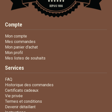
Compte
Mon compte
Mon compte
Mes commandes
Mes commandes
Mon panier d'achat
Mon panier d'achat
Mon profil
Mon profil
Mes listes de souhaits
Mes listes de souhaits
Services
FAQ
FAQ
Historique des commandes
Historique des commandes
Certificats cadeaux
Certificats cadeaux
Vie privée
Vie privée
Termes et conditions
Termes et conditions
Devenir détaillant
Devenir détaillant