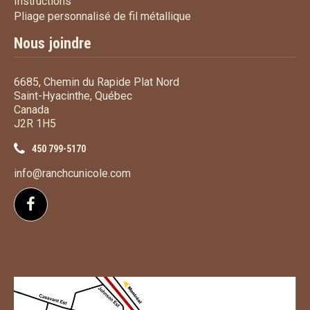
Instructions
Instructions
Pliage personnalisé de fi
Pliage personnalisé de fil métallique
Nous joindre
6685, Chemin du Rapide Plat Nord
Saint-Hyacinthe, Québec
Canada
J2R 1H5
450 799-5170
info@ranchcunicole.com
Suivez-nous sur Facebook