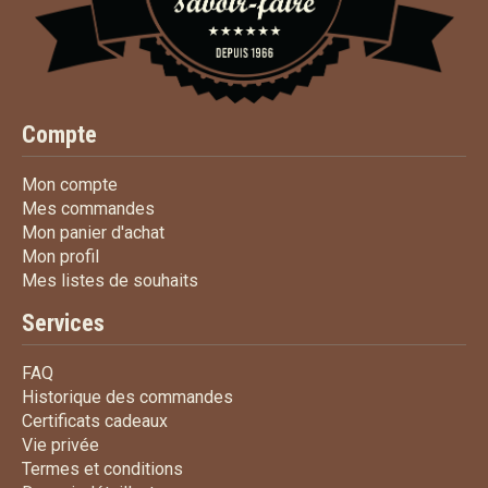
Compte
Mon compte
Mon compte
Mes commandes
Mes commandes
Mon panier d'achat
Mon panier d'achat
Mon profil
Mon profil
Mes listes de souhaits
Mes listes de souhaits
Services
FAQ
FAQ
Historique des commandes
Historique des commandes
Certificats cadeaux
Certificats cadeaux
Vie privée
Vie privée
Termes et conditions
Termes et conditions