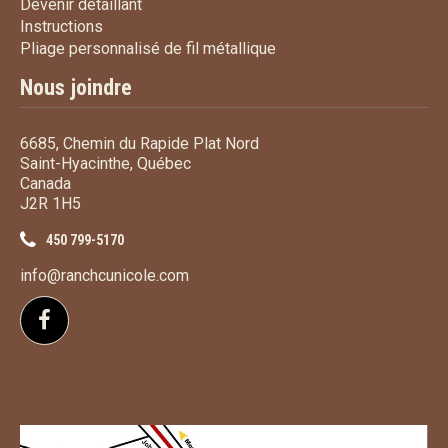
Devenir détaillant
Devenir détaillant
Instructions
Instructions
Pliage personnalisé de fi
Pliage personnalisé de fil métallique
Nous joindre
6685, Chemin du Rapide Plat Nord
Saint-Hyacinthe, Québec
Canada
J2R 1H5
450 799-5170
info@ranchcunicole.com
Suivez-nous sur Facebook