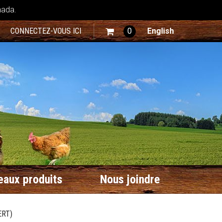
nada.
CONNECTEZ-VOUS ICI
0
English
aux produits
Nous joindre
ERT)