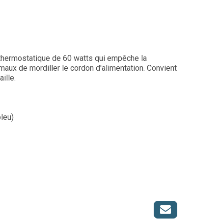
t thermostatique de 60 watts qui empêche la
maux de mordiller le cordon d'alimentation. Convient
ille.
leu)