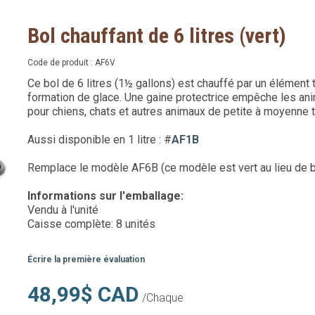
Bol chauffant de 6 litres (vert)
Code de produit :
AF6V
Ce bol de 6 litres (1½ gallons) est chauffé par un élémen
formation de glace. Une gaine protectrice empêche les ani
pour chiens, chats et autres animaux de petite à moyenne ta
Aussi disponible en 1 litre : #
AF1B
Remplace le modèle AF6B (ce modèle est vert au lieu de b
Informations sur l'emballage:
Vendu à l'unité
Caisse complète: 8 unités
Écrire la première évaluation
48,99$ CAD
/Chaque