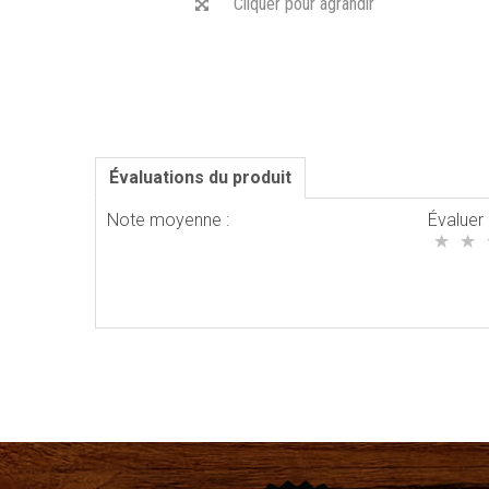
Cliquer pour agrandir
Évaluations du produit
Note moyenne :
Évaluer 