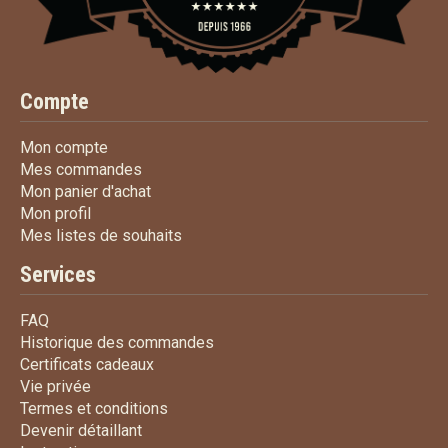
Compte
Mon compte
Mon compte
Mes commandes
Mes commandes
Mon panier d'achat
Mon panier d'achat
Mon profil
Mon profil
Mes listes de souhaits
Mes listes de souhaits
Services
FAQ
FAQ
Historique des commandes
Historique des commandes
Certificats cadeaux
Certificats cadeaux
Vie privée
Vie privée
Termes et conditions
Termes et conditions
Devenir détaillant
Devenir détaillant