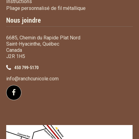
Instructions
Instructions
Pliage personnalisé de fi
Pliage personnalisé de fil métallique
Nous joindre
6685, Chemin du Rapide Plat Nord
Saint-Hyacinthe, Québec
Canada
J2R 1H5
450 799-5170
info@ranchcunicole.com
Suivez-nous sur Facebook