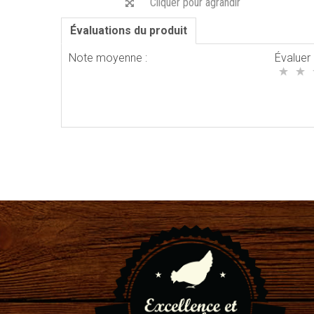
Cliquer pour agrandir
Évaluations du produit
Note moyenne :
Évaluer 