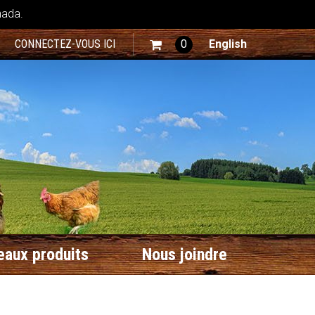
nada.
CONNECTEZ-VOUS ICI
0
English
aux produits
Nous joindre