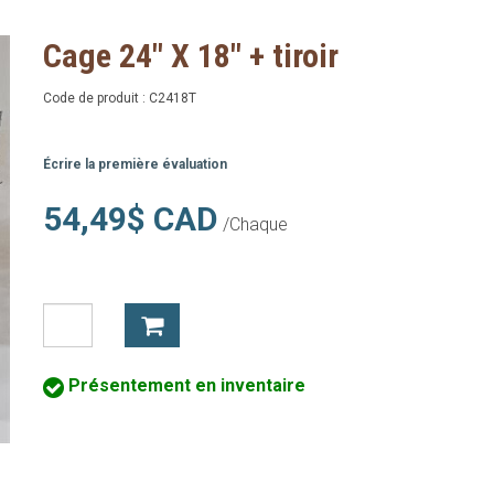
Cage 24" X 18" + tiroir
Code de produit :
C2418T
Écrire la première évaluation
54,49$ CAD
/Chaque
Présentement en inventaire