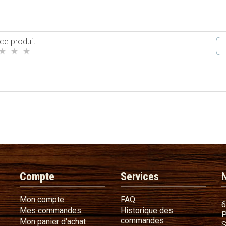
ce produit :
Compte
Services
Mon compte
FAQ
Mon compte
FAQ
6
Mes commandes
Mes commandes
Historique des
P
Historique des 
commandes
Mon panier d'achat
Mon panier d'achat
S