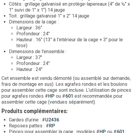
Côtés : grillage galvanisé en protège-lapereaux (4’’ de ½’’ x
1’’ suivi de 1’’ x 1’’) 14 jauge
Toit : grillage galvanisé 1’’ x 2’’ 14 jauge
Dimensions de la cage :
Largeur : 36’’
Profondeur : 24’’
Hauteur : 16’’ (13’’ à l’intérieur de la cage + 3’’ pour le
tiroir)
Dimensions de l'ensemble :
Largeur : 37’’
Profondeur : 24’’
Hauteur : 24''
Cet ensemble est vendu démonté (ou assemblé sur demande,
frais de montage en sus). Les agrafes rondes et les boulons
pour assembler cette cage sont incluse. L’utilisation de pinces
pour agrafes rondes #
HP
ou #
601
est recommandée pour
assembler cette cage (vendues séparément).
Produits complémentaires:
Gardes d’urine : #
U2436
Reposes pattes : #
RP
Pinces pour assembler la cage : modèles #
HP
ou #
601