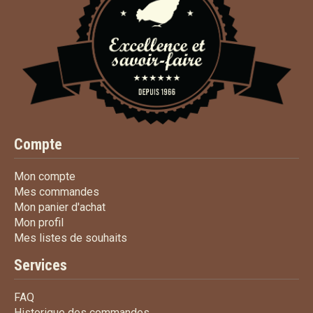
Compte
Mon compte
Mon compte
Mes commandes
Mes commandes
Mon panier d'achat
Mon panier d'achat
Mon profil
Mon profil
Mes listes de souhaits
Mes listes de souhaits
Services
FAQ
FAQ
Historique des commandes
Historique des commandes