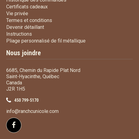
Certificats cadeaux
Certificats cadeaux
Vie privée
Vie privée
Termes et conditions
Termes et conditions
Devenir détaillant
Devenir détaillant
Instructions
Instructions
Pliage personnalisé de fi
Pliage personnalisé de fil métallique
Nous joindre
6685, Chemin du Rapide Plat Nord
Saint-Hyacinthe, Québec
Canada
J2R 1H5
450 799-5170
info@ranchcunicole.com
Suivez-nous sur Facebook