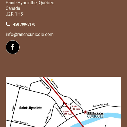
Saint-Hyacinthe, Québec
Canada
J2R 1H5
450 799-5170
info@ranchcunicole.com
Suivez-nous sur Facebook