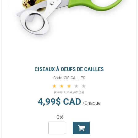
CISEAUX À OEUFS DE CAILLES
Code :
CIS-CAILLES
(Basé sur 4 vote(s))
4,99$ CAD
/Chaque
Qté