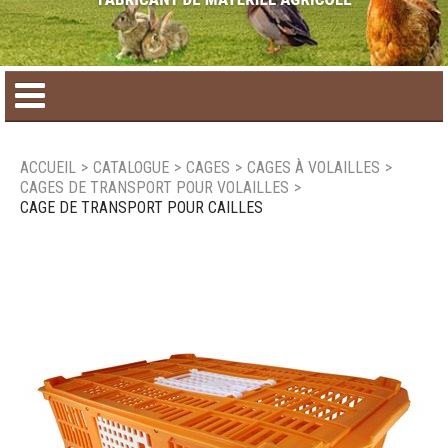
Accueil
ACCUEIL
>
CATALOGUE
>
CAGES
>
CAGES À VOLAILLES
>
CAGES DE TRANSPORT POUR VOLAILLES
>
Catalogue de produit
CAGE DE TRANSPORT POUR CAILLES
Produits saisonniers
Nouveaux produits
Nous joindre