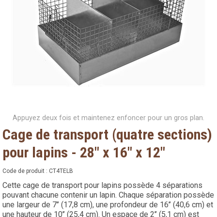
Appuyez deux fois et maintenez enfoncer pour un gros plan.
Cage de transport (quatre sections)
pour lapins - 28" x 16" x 12"
Code de produit :
CT4TELB
Cette cage de transport pour lapins possède 4 séparations
pouvant chacune contenir un lapin. Chaque séparation possède
une largeur de 7’’ (17,8 cm), une profondeur de 16’’ (40,6 cm) et
une hauteur de 10’’ (25,4 cm). Un espace de 2’’ (5,1 cm) est