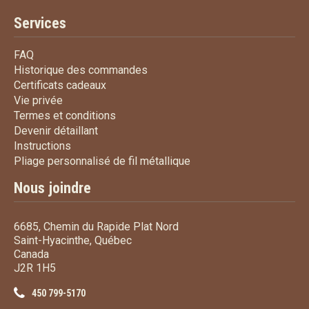
Services
FAQ
FAQ
Historique des commandes
Historique des commandes
Certificats cadeaux
Certificats cadeaux
Vie privée
Vie privée
Termes et conditions
Termes et conditions
Devenir détaillant
Devenir détaillant
Instructions
Instructions
Pliage personnalisé de fi
Pliage personnalisé de fil métallique
Nous joindre
6685, Chemin du Rapide Plat Nord
Saint-Hyacinthe, Québec
Canada
J2R 1H5
450 799-5170