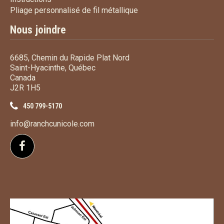
Pliage personnalisé de fi
Pliage personnalisé de fil métallique
Nous joindre
6685, Chemin du Rapide Plat Nord
Saint-Hyacinthe, Québec
Canada
J2R 1H5
450 799-5170
info@ranchcunicole.com
Suivez-nous sur Facebook