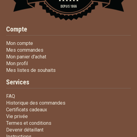
Compte
Mon compte
Mon compte
Mes commandes
Mes commandes
Mon panier d'achat
Mon panier d'achat
Mon profil
Mon profil
Mes listes de souhaits
Mes listes de souhaits
Services
FAQ
FAQ
Historique des commandes
Historique des commandes
Certificats cadeaux
Certificats cadeaux
Vie privée
Vie privée
Termes et conditions
Termes et conditions
Devenir détaillant
Devenir détaillant
Instructions
Instructions