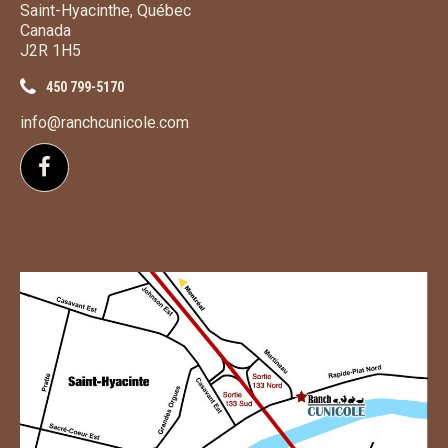
Saint-Hyacinthe, Québec
Canada
J2R 1H5
450 799-5170
info@ranchcunicole.com
Suivez-nous sur Facebook