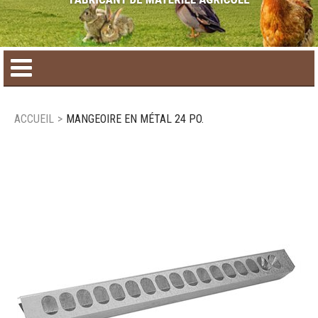
Accueil
ACCUEIL
>
MANGEOIRE EN MÉTAL 24 PO.
Catalogue de produit
Produits saisonniers
Nouveaux produits
Nous joindre