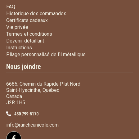
FAQ
FAQ
Historique des commandes
Historique des commandes
Certificats cadeaux
Certificats cadeaux
Vie privée
Vie privée
Termes et conditions
Termes et conditions
Devenir détaillant
Devenir détaillant
Instructions
Instructions
Pliage personnalisé de fi
Pliage personnalisé de fil métallique
Nous joindre
6685, Chemin du Rapide Plat Nord
Saint-Hyacinthe, Québec
Canada
J2R 1H5
450 799-5170
info@ranchcunicole.com