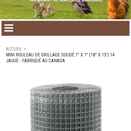
Accueil
ACCUEIL
>
MINI ROULEAU DE GRILLAGE SOUDÉ 1" X 1" (18" X 15') 14
Catalogue de produit
JAUGE - FABRIQUÉ AU CANADA
Produits saisonniers
Nouveaux produits
Nous joindre