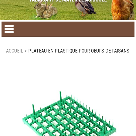
Accueil
ACCUEIL
>
PLATEAU EN PLASTIQUE POUR OEUFS DE FAISANS
Catalogue de produit
Produits saisonniers
Nouveaux produits
Nous joindre