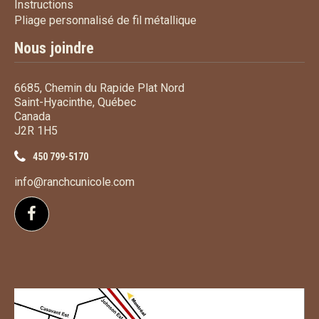
Instructions
Instructions
Pliage personnalisé de fi
Pliage personnalisé de fil métallique
Nous joindre
6685, Chemin du Rapide Plat Nord
Saint-Hyacinthe, Québec
Canada
J2R 1H5
450 799-5170
info@ranchcunicole.com
Suivez-nous sur Facebook