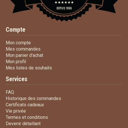
Compte
Mon compte
Mon compte
Mes commandes
Mes commandes
Mon panier d'achat
Mon panier d'achat
Mon profil
Mon profil
Mes listes de souhaits
Mes listes de souhaits
Services
FAQ
FAQ
Historique des commandes
Historique des commandes
Certificats cadeaux
Certificats cadeaux
Vie privée
Vie privée
Termes et conditions
Termes et conditions
Devenir détaillant
Devenir détaillant