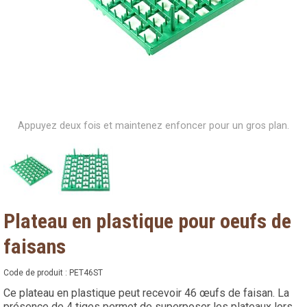
Appuyez deux fois et maintenez enfoncer pour un gros plan.
Plateau en plastique pour oeufs de
faisans
Code de produit :
PET46ST
Ce plateau en plastique peut recevoir 46 œufs de faisan. La
présence de 4 tiges permet de superposer les plateaux lors