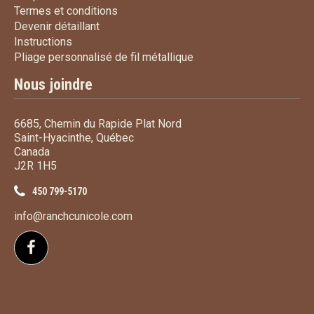
Termes et conditions
Termes et conditions
Devenir détaillant
Devenir détaillant
Instructions
Instructions
Pliage personnalisé de fi
Pliage personnalisé de fil métallique
Nous joindre
6685, Chemin du Rapide Plat Nord
Saint-Hyacinthe, Québec
Canada
J2R 1H5
450 799-5170
info@ranchcunicole.com
Suivez-nous sur Facebook