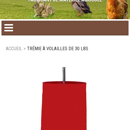
Accueil
ACCUEIL
>
TRÉMIE À VOLAILLES DE 30 LBS
Catalogue de produit
Produits saisonniers
Nouveaux produits
Nous joindre