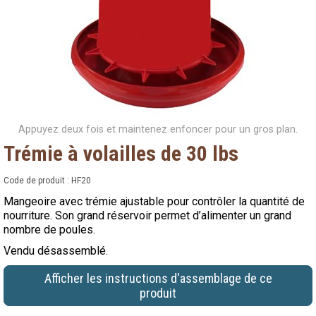
Appuyez deux fois et maintenez enfoncer pour un gros plan.
Trémie à volailles de 30 lbs
Code de produit :
HF20
Mangeoire avec trémie ajustable pour contrôler la quantité de
nourriture. Son grand réservoir permet d’alimenter un grand
nombre de poules.
Vendu désassemblé.
Afficher les instructions d'assemblage de ce
produit