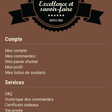
Compte
Mon compte
Mon compte
Mes commandes
Mes commandes
Mon panier d'achat
Mon panier d'achat
Mon profil
Mon profil
Mes listes de souhaits
Mes listes de souhaits
Services
FAQ
FAQ
Historique des commandes
Historique des commandes
Certificats cadeaux
Certificats cadeaux
Vie privée
Vie privée