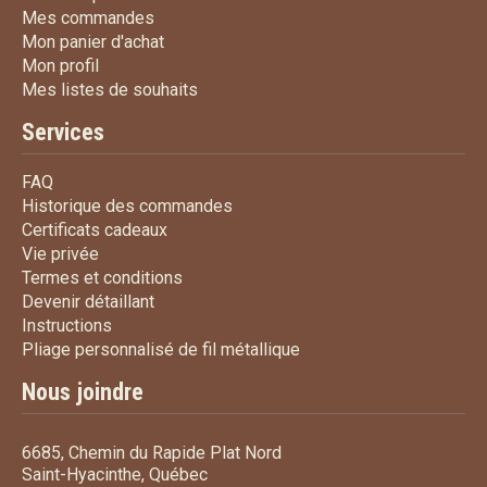
Mes commandes
Mes commandes
Mon panier d'achat
Mon panier d'achat
Mon profil
Mon profil
Mes listes de souhaits
Mes listes de souhaits
Services
FAQ
FAQ
Historique des commandes
Historique des commandes
Certificats cadeaux
Certificats cadeaux
Vie privée
Vie privée
Termes et conditions
Termes et conditions
Devenir détaillant
Devenir détaillant
Instructions
Instructions
Pliage personnalisé de fi
Pliage personnalisé de fil métallique
Nous joindre
6685, Chemin du Rapide Plat Nord
Saint-Hyacinthe, Québec