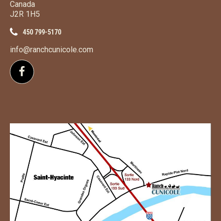
Canada
J2R 1H5
450 799-5170
info@ranchcunicole.com
Suivez-nous sur Facebook