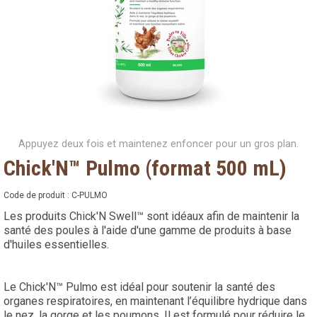
Appuyez deux fois et maintenez enfoncer pour un gros plan.
Chick'N™ Pulmo (format 500 mL)
Code de produit :
C-PULMO
Les produits Chick'N Swell™ sont idéaux afin de maintenir la
santé des poules à l'aide d'une gamme de produits à base
d'huiles essentielles.
Le Chick'N™ Pulmo est idéal pour soutenir la santé des
organes respiratoires, en maintenant l’équilibre hydrique dans
le nez, la gorge et les poumons. Il est formulé pour réduire le