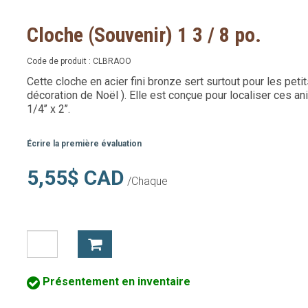
Cloche (Souvenir) 1 3 / 8 po.
Code de produit :
CLBRAOO
Cette cloche en acier fini bronze sert surtout pour les pe
décoration de Noël ). Elle est conçue pour localiser ces an
1/4’’ x 2’’.
Écrire la première évaluation
5,55$ CAD
/Chaque
Présentement en inventaire