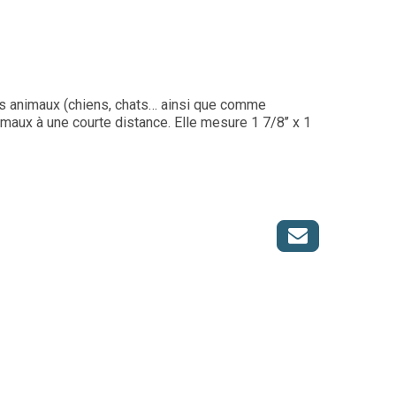
tits animaux (chiens, chats… ainsi que comme
imaux à une courte distance. Elle mesure 1 7/8’’ x 1