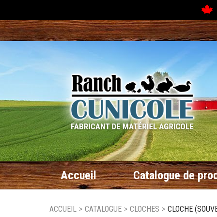
N
Accueil
Catalogue de prod
ACCUEIL
>
CATALOGUE
>
CLOCHES
>
CLOCHE (SOUVEN