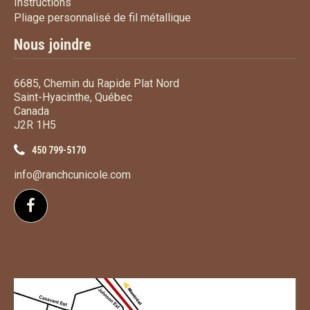
Instructions
Instructions
Pliage personnalisé de fi
Pliage personnalisé de fil métallique
Nous joindre
6685, Chemin du Rapide Plat Nord
Saint-Hyacinthe, Québec
Canada
J2R 1H5
450 799-5170
info@ranchcunicole.com
Suivez-nous sur Facebook