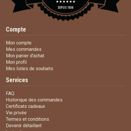
Compte
Mon compte
Mon compte
Mes commandes
Mes commandes
Mon panier d'achat
Mon panier d'achat
Mon profil
Mon profil
Mes listes de souhaits
Mes listes de souhaits
Services
FAQ
FAQ
Historique des commandes
Historique des commandes
Certificats cadeaux
Certificats cadeaux
Vie privée
Vie privée
Termes et conditions
Termes et conditions
Devenir détaillant
Devenir détaillant