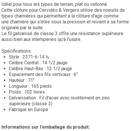
Idéal pour tous les types de terrain, plat ou vallonné.
Cette clôture pour Cervidés & Vergers utilise des noeuds de
types charnières qui permettent à la clôture d'agir comme
une charnière qui s'étire sous la pression et revient à sa forme
originale par la suite.
Le fil galvanisé de classe 3 offre une résistance supérieure
aussi bien aux intempéries qu'à l'usure.
Spécifications
Style : 2371-6-14 ½
Calibre Central : 14 1/2 jauge
Calibre Haut-Bas : 12 1/2 jauge
Espacement des fils verticaux : 6"
Hauteur : 71"
Longueur : 165 pieds
Poids : 102 livres
Galvanisation : Fil d'acier avec revêtement en zinc
supérieure (classe 3)
Fabriqué en Europe
Informations sur l'emballage du produit: