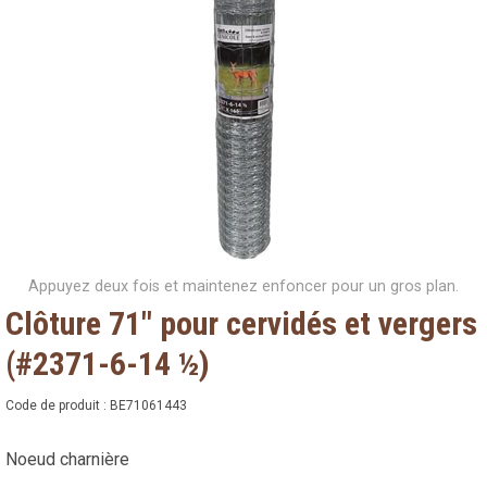
Appuyez deux fois et maintenez enfoncer pour un gros plan.
Clôture 71" pour cervidés et vergers
(#2371-6-14 ½)
Code de produit :
BE71061443
Noeud charnière