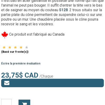
Il est bâti en acier galvanisé et possède une forme qui fait que
l’animal ne peut pas bouger. Il suffit d’entrer la tête vers le bas
et de saigner au moyen du couteau
S128
. 2 trous situés sur la
partie plate du cône permettent de suspendre celui-ci sur une
poutre ou un mur. Une chaudière placée sous le cône pourra
recevoir le sang et les viscères.
Ce produit est fabriqué au Canada
(Basé sur 9 vote(s))
Écrire la première évaluation
23,75$ CAD
/Chaque