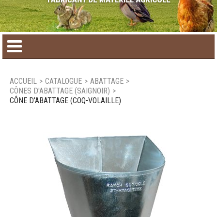
Accueil
ACCUEIL
>
CATALOGUE
>
ABATTAGE
>
CÔNES D'ABATTAGE (SAIGNOIR)
>
Catalogue de produit
CÔNE D'ABATTAGE (COQ-VOLAILLE)
Produits saisonniers
Nouveaux produits
Nous joindre