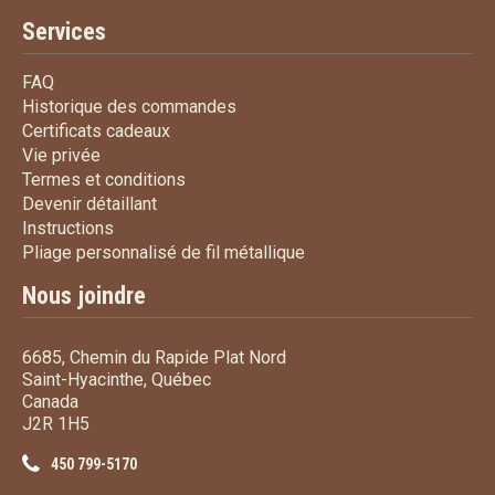
Services
FAQ
FAQ
Historique des commandes
Historique des commandes
Certificats cadeaux
Certificats cadeaux
Vie privée
Vie privée
Termes et conditions
Termes et conditions
Devenir détaillant
Devenir détaillant
Instructions
Instructions
Pliage personnalisé de fi
Pliage personnalisé de fil métallique
Nous joindre
6685, Chemin du Rapide Plat Nord
Saint-Hyacinthe, Québec
Canada
J2R 1H5
450 799-5170