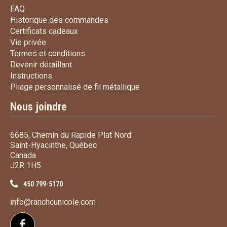
FAQ
FAQ
Historique des commandes
Historique des commandes
Certificats cadeaux
Certificats cadeaux
Vie privée
Vie privée
Termes et conditions
Termes et conditions
Devenir détaillant
Devenir détaillant
Instructions
Instructions
Pliage personnalisé de fi
Pliage personnalisé de fil métallique
Nous joindre
6685, Chemin du Rapide Plat Nord
Saint-Hyacinthe, Québec
Canada
J2R 1H5
450 799-5170
info@ranchcunicole.com