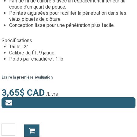
Fait de fil de calibre 9 avec un espacement intérieur au
coude d'un quart de pouce.
Pointes aiguisées pour faciliter la pénétration dans les
vieux piquets de clôture.
Conception lisse pour une pénétration plus facile.
Spécifications
Taille : 2"
Calibre du fil : 9 jauge
Poids par chaudière : 1 lb
Écrire la première évaluation
3,65$ CAD
/Livre