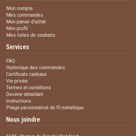
Mon compte
Mon compte
Mes commandes
Mes commandes
Mon panier d'achat
Mon panier d'achat
Mon profil
Mon profil
Mes listes de souhaits
Mes listes de souhaits
Services
FAQ
FAQ
Historique des commandes
Historique des commandes
Certificats cadeaux
Certificats cadeaux
Vie privée
Vie privée
Termes et conditions
Termes et conditions
Devenir détaillant
Devenir détaillant
Instructions
Instructions
Pliage personnalisé de fi
Pliage personnalisé de fil métallique
Nous joindre