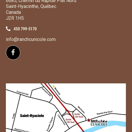
6685, Chemin du Rapide Plat Nord
Saint-Hyacinthe, Québec
Canada
J2R 1H5
450 799-5170
info@ranchcunicole.com
Suivez-nous sur Facebook