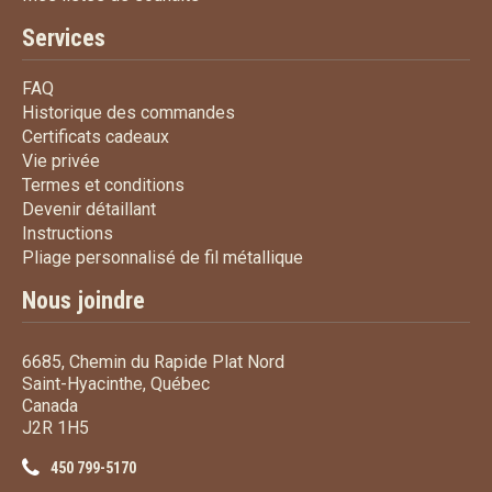
Services
FAQ
FAQ
Historique des commandes
Historique des commandes
Certificats cadeaux
Certificats cadeaux
Vie privée
Vie privée
Termes et conditions
Termes et conditions
Devenir détaillant
Devenir détaillant
Instructions
Instructions
Pliage personnalisé de fi
Pliage personnalisé de fil métallique
Nous joindre
6685, Chemin du Rapide Plat Nord
Saint-Hyacinthe, Québec
Canada
J2R 1H5
450 799-5170