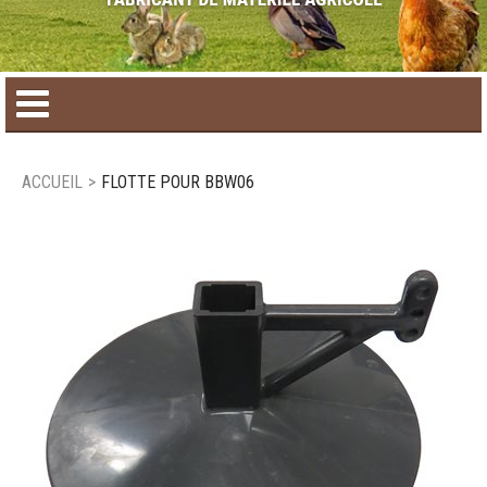
Accueil
ACCUEIL
>
FLOTTE POUR BBW06
Catalogue de produit
Produits saisonniers
Nouveaux produits
Nous joindre