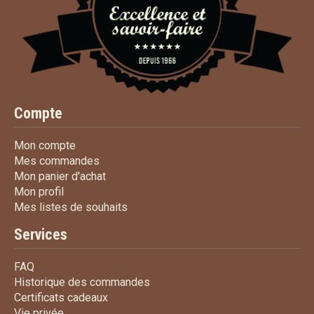
Compte
Mon compte
Mon compte
Mes commandes
Mes commandes
Mon panier d'achat
Mon panier d'achat
Mon profil
Mon profil
Mes listes de souhaits
Mes listes de souhaits
Services
FAQ
FAQ
Historique des commandes
Historique des commandes
Certificats cadeaux
Certificats cadeaux
Vie privée
Vie privée