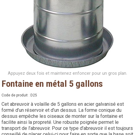
Appuyez deux fois et maintenez enfoncer pour un gros plan.
Fontaine en métal 5 gallons
Code de produit :
D25
Cet abreuvoir à volaille de 5 gallons en acier galvanisé est
formé d’un réservoir et d’un dessus. La forme conique du
dessus empêche les oiseaux de monter sur la fontaine et
facilite ainsi la propreté. Une robuste poignée permet le
transport de l’abreuvoir. Pour ce type d’abreuvoir il est toujours
conseillé de placer celui-ci pour faire en sorte que la base soit