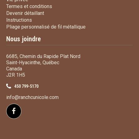
Termes et conditions
Termes et conditions
Devenir détaillant
Devenir détaillant
Instructions
Instructions
Pliage personnalisé de fi
Pliage personnalisé de fil métallique
Nous joindre
6685, Chemin du Rapide Plat Nord
Saint-Hyacinthe, Québec
Canada
J2R 1H5
450 799-5170
info@ranchcunicole.com
Suivez-nous sur Facebook