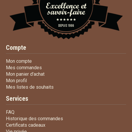
Compte
Mon compte
Mon compte
Mes commandes
Mes commandes
Mon panier d'achat
Mon panier d'achat
Mon profil
Mon profil
Mes listes de souhaits
Mes listes de souhaits
Services
FAQ
FAQ
Historique des commandes
Historique des commandes
Certificats cadeaux
Certificats cadeaux
Vie privée
Vie privée