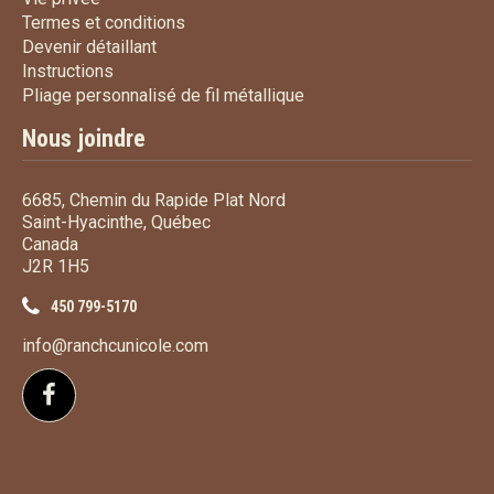
Termes et conditions
Termes et conditions
Devenir détaillant
Devenir détaillant
Instructions
Instructions
Pliage personnalisé de fi
Pliage personnalisé de fil métallique
Nous joindre
6685, Chemin du Rapide Plat Nord
Saint-Hyacinthe, Québec
Canada
J2R 1H5
450 799-5170
info@ranchcunicole.com
Suivez-nous sur Facebook