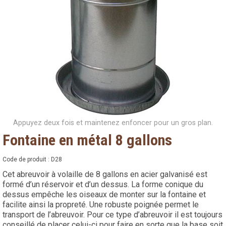
Appuyez deux fois et maintenez enfoncer pour un gros plan.
Fontaine en métal 8 gallons
Code de produit :
D28
Cet abreuvoir à volaille de 8 gallons en acier galvanisé est
formé d’un réservoir et d’un dessus. La forme conique du
dessus empêche les oiseaux de monter sur la fontaine et
facilite ainsi la propreté. Une robuste poignée permet le
transport de l’abreuvoir. Pour ce type d’abreuvoir il est toujours
conseillé de placer celui-ci pour faire en sorte que la base soit