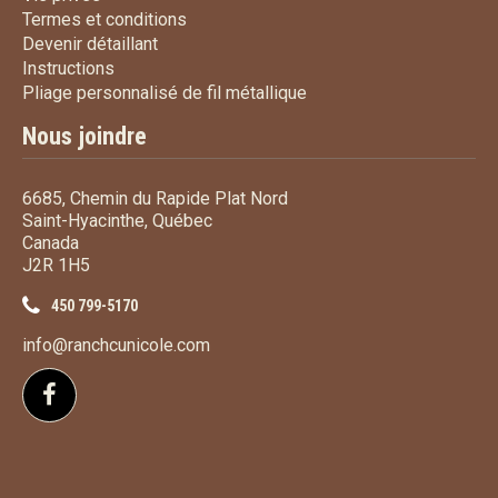
Termes et conditions
Termes et conditions
Devenir détaillant
Devenir détaillant
Instructions
Instructions
Pliage personnalisé de fi
Pliage personnalisé de fil métallique
Nous joindre
6685, Chemin du Rapide Plat Nord
Saint-Hyacinthe, Québec
Canada
J2R 1H5
450 799-5170
info@ranchcunicole.com
Suivez-nous sur Facebook