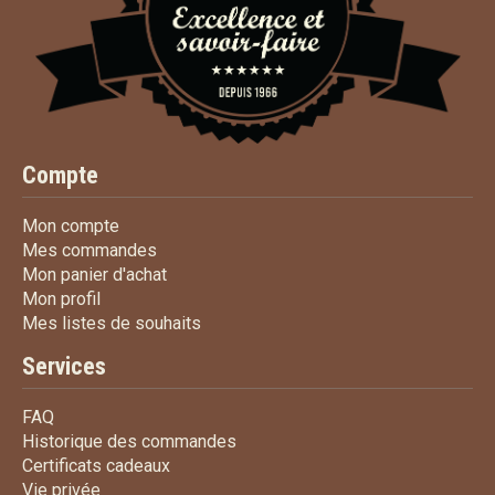
Compte
Mon compte
Mon compte
Mes commandes
Mes commandes
Mon panier d'achat
Mon panier d'achat
Mon profil
Mon profil
Mes listes de souhaits
Mes listes de souhaits
Services
FAQ
FAQ
Historique des commandes
Historique des commandes
Certificats cadeaux
Certificats cadeaux
Vie privée
Vie privée