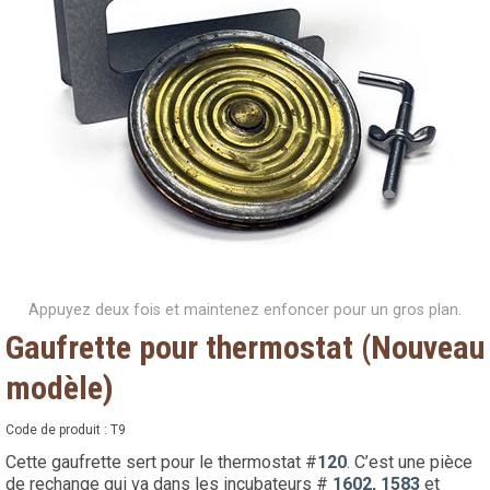
Appuyez deux fois et maintenez enfoncer pour un gros plan.
Gaufrette pour thermostat (Nouveau
modèle)
Code de produit :
T9
Cette gaufrette sert pour le thermostat #
120
. C’est une pièce
de rechange qui va dans les incubateurs #
1602,
1583
et