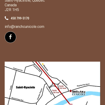
Saint-Hyacinthe, Québec
Canada
J2R 1H5
450 799-5170
info@ranchcunicole.com
Suivez-nous sur Facebook