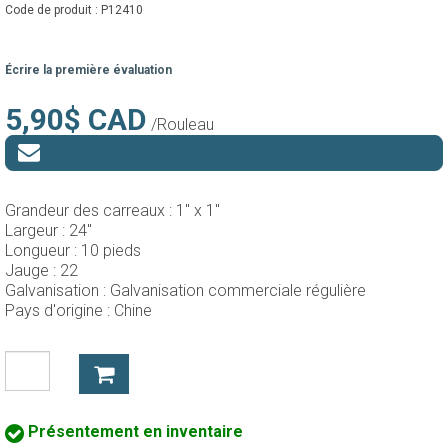
Code de produit :
P12410
Écrire la première évaluation
5,90$ CAD
/Rouleau
Grandeur des carreaux :
1" x 1"
Largeur :
24"
Longueur :
10 pieds
Jauge :
22
Galvanisation :
Galvanisation commerciale régulière
Pays d'origine :
Chine
Présentement en inventaire