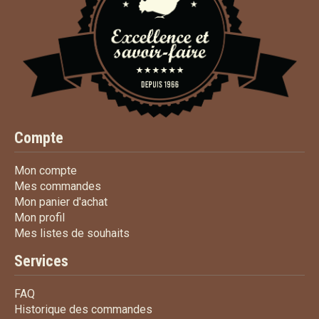
Compte
Mon compte
Mon compte
Mes commandes
Mes commandes
Mon panier d'achat
Mon panier d'achat
Mon profil
Mon profil
Mes listes de souhaits
Mes listes de souhaits
Services
FAQ
FAQ
Historique des commandes
Historique des commandes