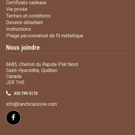
Certificats cadeaux
Certificats cadeaux
Vie privée
Vie privée
Termes et conditions
Termes et conditions
Devenir détaillant
Devenir détaillant
Instructions
Instructions
Pliage personnalisé de fi
Pliage personnalisé de fil métallique
Nous joindre
6685, Chemin du Rapide Plat Nord
Saint-Hyacinthe, Québec
Canada
J2R 1H5
450 799-5170
info@ranchcunicole.com
Suivez-nous sur Facebook