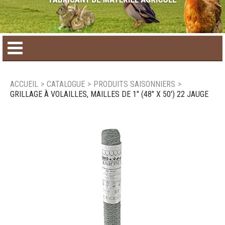
Accueil
ACCUEIL
>
CATALOGUE
>
PRODUITS SAISONNIERS
>
GRILLAGE À VOLAILLES, MAILLES DE 1" (48" X 50') 22 JAUGE
Catalogue de produit
Produits saisonniers
Nouveaux produits
Nous joindre