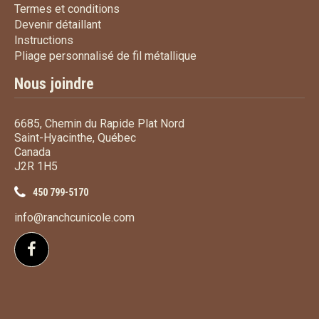
Termes et conditions
Termes et conditions
Devenir détaillant
Devenir détaillant
Instructions
Instructions
Pliage personnalisé de fi
Pliage personnalisé de fil métallique
Nous joindre
6685, Chemin du Rapide Plat Nord
Saint-Hyacinthe, Québec
Canada
J2R 1H5
450 799-5170
info@ranchcunicole.com
Suivez-nous sur Facebook