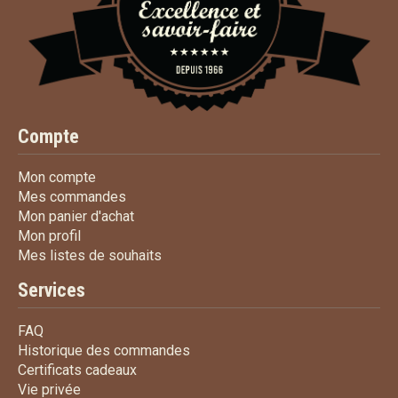
Compte
Mon compte
Mon compte
Mes commandes
Mes commandes
Mon panier d'achat
Mon panier d'achat
Mon profil
Mon profil
Mes listes de souhaits
Mes listes de souhaits
Services
FAQ
FAQ
Historique des commandes
Historique des commandes
Certificats cadeaux
Certificats cadeaux
Vie privée
Vie privée