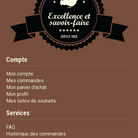
Compte
Mon compte
Mon compte
Mes commandes
Mes commandes
Mon panier d'achat
Mon panier d'achat
Mon profil
Mon profil
Mes listes de souhaits
Mes listes de souhaits
Services
FAQ
FAQ
Historique des commandes
Historique des commandes