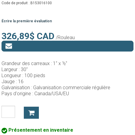
Code de produit :
B153016100
Écrire la première évaluation
326,89$ CAD
/Rouleau
Grandeur des carreaux :
1" x ½"
Largeur :
30"
Longueur :
100 pieds
Jauge :
16
Galvanisation :
Galvanisation commerciale régulière
Pays d'origine :
Canada/USA/EU
Présentement en inventaire