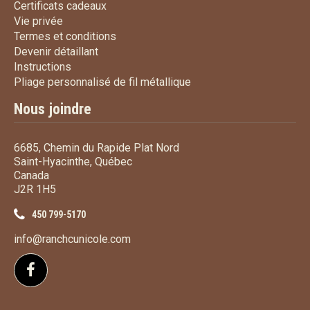
Certificats cadeaux
Certificats cadeaux
Vie privée
Vie privée
Termes et conditions
Termes et conditions
Devenir détaillant
Devenir détaillant
Instructions
Instructions
Pliage personnalisé de fi
Pliage personnalisé de fil métallique
Nous joindre
6685, Chemin du Rapide Plat Nord
Saint-Hyacinthe, Québec
Canada
J2R 1H5
450 799-5170
info@ranchcunicole.com
Suivez-nous sur Facebook