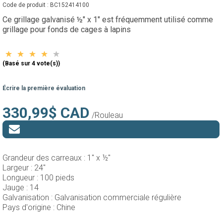
Code de produit :
BC152414100
Ce grillage galvanisé ½" x 1" est fréquemment utilisé comme
grillage pour fonds de cages à lapins
(Basé sur 4 vote(s))
Écrire la première évaluation
330,99$ CAD
/Rouleau
Grandeur des carreaux :
1" x ½"
Largeur :
24"
Longueur :
100 pieds
Jauge :
14
Galvanisation :
Galvanisation commerciale régulière
Pays d'origine :
Chine