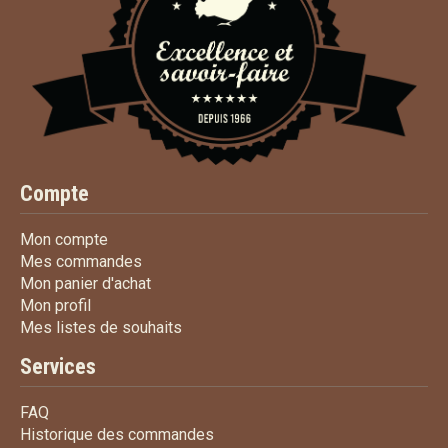
Compte
Mon compte
Mon compte
Mes commandes
Mes commandes
Mon panier d'achat
Mon panier d'achat
Mon profil
Mon profil
Mes listes de souhaits
Mes listes de souhaits
Services
FAQ
FAQ
Historique des commandes
Historique des commandes