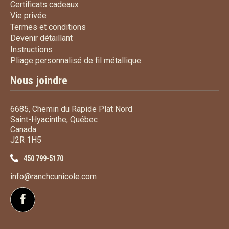
Certificats cadeaux
Certificats cadeaux
Vie privée
Vie privée
Termes et conditions
Termes et conditions
Devenir détaillant
Devenir détaillant
Instructions
Instructions
Pliage personnalisé de fi
Pliage personnalisé de fil métallique
Nous joindre
6685, Chemin du Rapide Plat Nord
Saint-Hyacinthe, Québec
Canada
J2R 1H5
450 799-5170
info@ranchcunicole.com
Suivez-nous sur Facebook