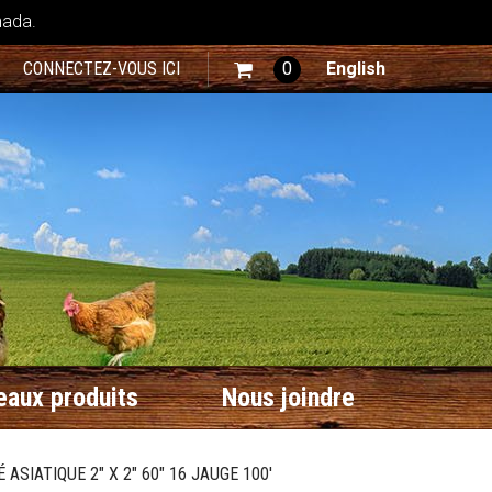
nada.
CONNECTEZ-VOUS ICI
0
English
aux produits
Nous joindre
ASIATIQUE 2" X 2" 60" 16 JAUGE 100'