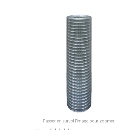
Passer en survol l'image pour zoomer.