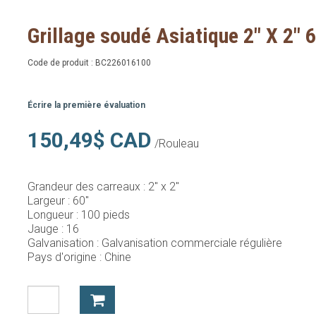
Grillage soudé Asiatique 2" X 2" 
Code de produit :
BC226016100
Écrire la première évaluation
150,49$ CAD
/Rouleau
Grandeur des carreaux :
2" x 2"
Largeur :
60"
Longueur :
100 pieds
Jauge :
16
Galvanisation :
Galvanisation commerciale régulière
Pays d'origine :
Chine