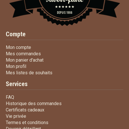
Compte
Mon compte
Mon compte
Mes commandes
Mes commandes
Mon panier d'achat
Mon panier d'achat
Mon profil
Mon profil
Mes listes de souhaits
Mes listes de souhaits
Services
FAQ
FAQ
Historique des commandes
Historique des commandes
Certificats cadeaux
Certificats cadeaux
Vie privée
Vie privée
Termes et conditions
Termes et conditions
Devenir détaillant
Devenir détaillant