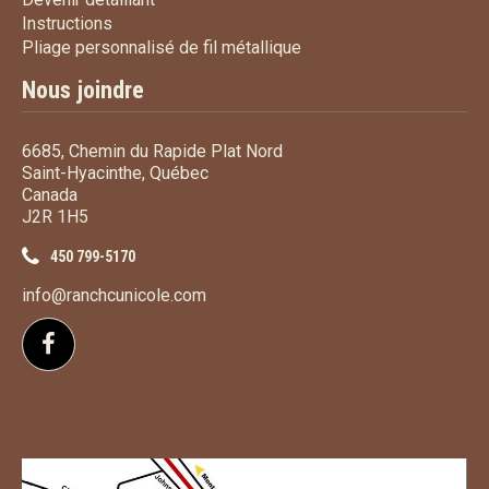
Instructions
Instructions
Pliage personnalisé de fi
Pliage personnalisé de fil métallique
Nous joindre
6685, Chemin du Rapide Plat Nord
Saint-Hyacinthe, Québec
Canada
J2R 1H5
450 799-5170
info@ranchcunicole.com
Suivez-nous sur Facebook