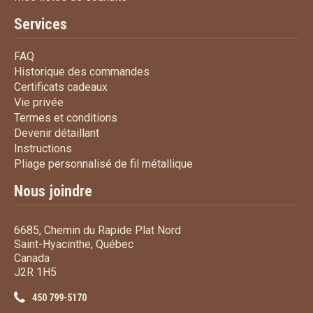
Services
FAQ
FAQ
Historique des commandes
Historique des commandes
Certificats cadeaux
Certificats cadeaux
Vie privée
Vie privée
Termes et conditions
Termes et conditions
Devenir détaillant
Devenir détaillant
Instructions
Instructions
Pliage personnalisé de fi
Pliage personnalisé de fil métallique
Nous joindre
6685, Chemin du Rapide Plat Nord
Saint-Hyacinthe, Québec
Canada
J2R 1H5
450 799-5170