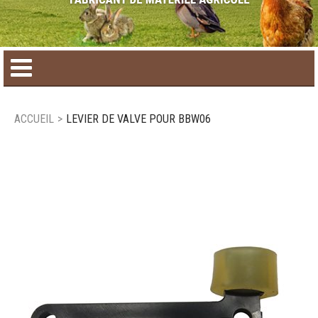
Accueil
ACCUEIL
>
LEVIER DE VALVE POUR BBW06
Catalogue de produit
Produits saisonniers
Nouveaux produits
Nous joindre